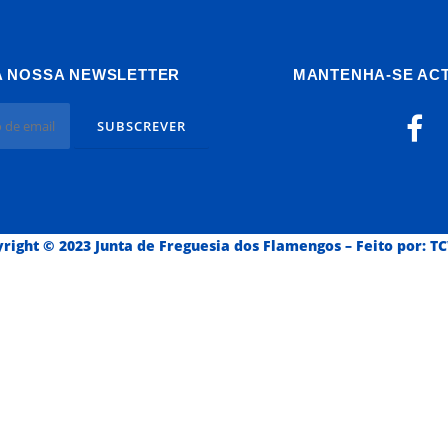
A NOSSA NEWSLETTER
MANTENHA-SE AC
right © 2023 Junta de Freguesia dos Flamengos
–
Feito por:
T