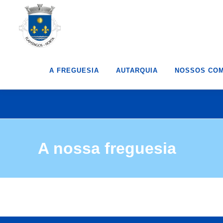
Saltar
para
conteúdo
A FREGUESIA
AUTARQUIA
NOSSOS COM
A nossa freguesia