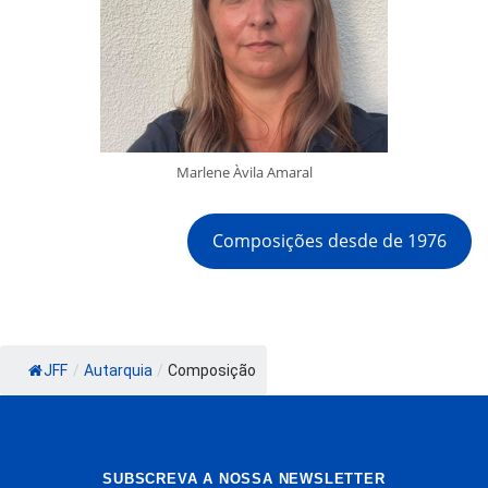
Marlene Àvila Amaral
Composições desde de 1976
JFF
/
Autarquia
/
Composição
SUBSCREVA A NOSSA NEWSLETTER