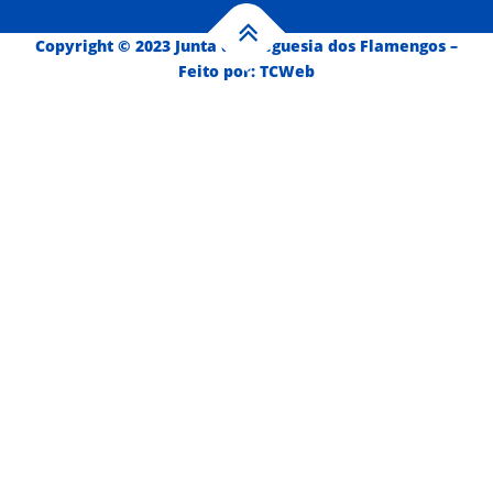
Copyright © 2023 Junta de Freguesia dos Flamengos
–
Feito por:
TCWeb