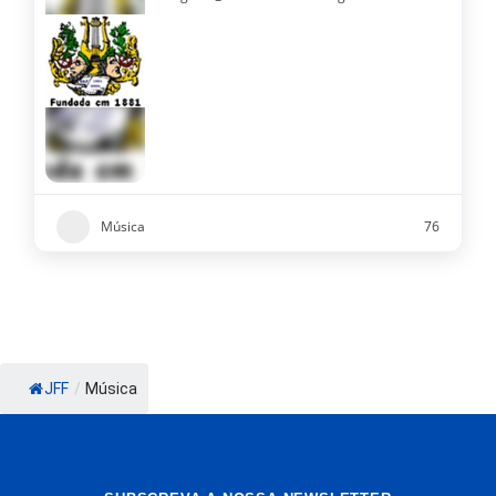
Música
76
JFF
/
Música