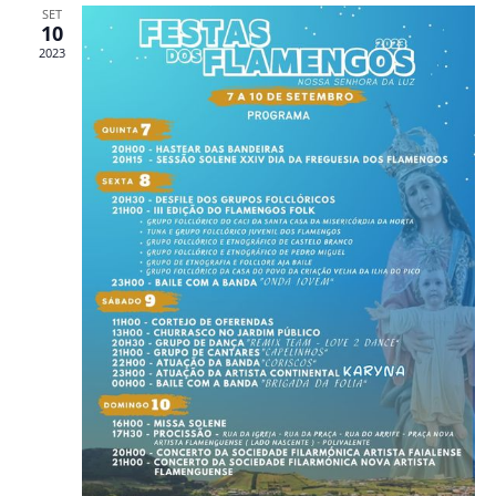
SET
10
2023